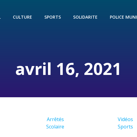
L
CULTURE
SPORTS
SOLIDARITE
POLICE MUNI
avril 16, 2021
Arrêtés
Vidéos
Scolaire
Sports