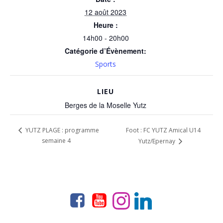
12 août 2023
Heure :
14h00 - 20h00
Catégorie d’Évènement:
Sports
LIEU
Berges de la Moselle Yutz
Foot : FC YUTZ Amical U14
YUTZ PLAGE : programme
semaine 4
Yutz/Epernay