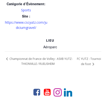
Catégorie d’Évènement:
Sports
Site :
https://www.cscyutz.com/ju
diciumgravel/
LIEU
Aéroparc
FC YUTZ : Tournoi
Championnat de France de Volley : ASVB YUTZ-
THIONVILLE / RUELISHEIM
de foot