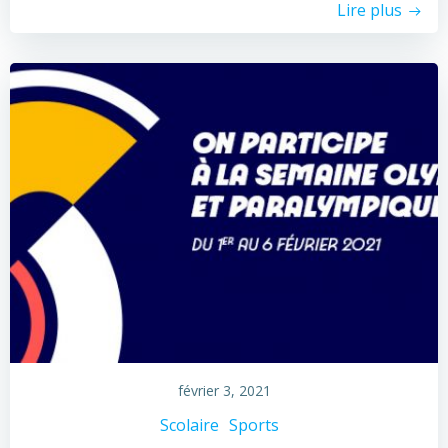
Lire plus
février 3, 2021
Scolaire
Sports