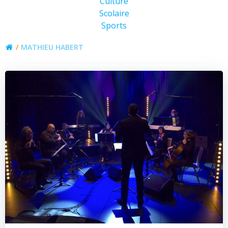
Culture
Scolaire
Sports
MATHIEU HABERT