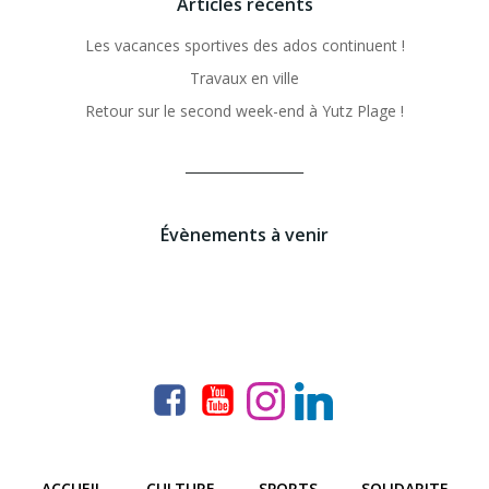
Articles récents
Les vacances sportives des ados continuent !
Travaux en ville
Retour sur le second week-end à Yutz Plage !
__________________
Évènements à venir
ACCUEIL
CULTURE
SPORTS
SOLIDARITE