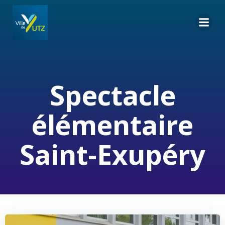
Aller
au
contenu
Spectacle
élémentaire
Saint-Exupéry