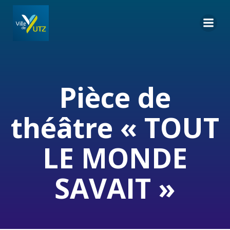
Aller
au
contenu
Pièce de
théâtre « TOUT
LE MONDE
SAVAIT »