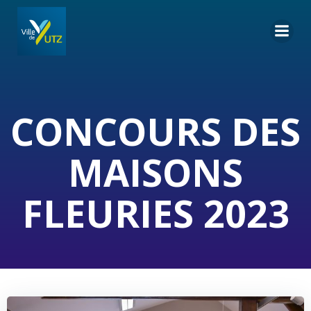
Aller
au
contenu
CONCOURS DES
MAISONS
FLEURIES 2023