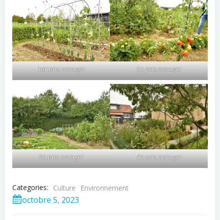
1er prix potager
2e prix potager
3e prix potager
4e prix potager
Categories:
Culture
Environnement
octobre 5, 2023