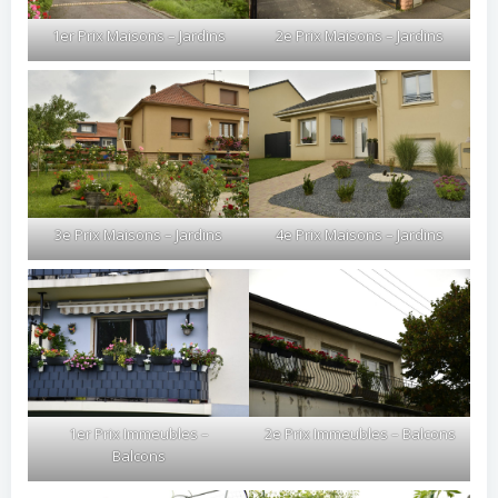
1er Prix Maisons – Jardins
2e Prix Maisons – Jardins
3e Prix Maisons – Jardins
4e Prix Maisons – Jardins
1er Prix Immeubles –
2e Prix Immeubles – Balcons
Balcons